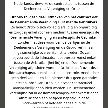
Nederlands, dewelke de contracttaal is tussen de
Deelnemende Vereniging en Ordolio.
Ordolio zal geen deel uitmaken van het contract dat
de Deelnemende Vereniging sluit met de Gebruikers.
Zo houdt Ordolio zich volledig afzijdig en onpartijdig
en zorgt zij enkel voor een medium tussen enerzijds de
Deelnemende Vereniging en anderzijds de Gebruiker,
zonder met deze voornoemde partijen (
ie.
de
Deelnemende Vereniging en de Gebruiker) in een
gezamenlijke overeenkomst te treden. Zo zal,
bijvoorbeeld, de lidmaatschapsovereenkomst enkel
tussen de Gebruiker (het lid) en de Deelnemende
Vereniging afgesloten worden. Ordolio heeft over deze
lidmaatschapsovereenkomst geen controle, maakt daar
geen deel van uit en kan hierover dus geen garanties
stellen, noch kan Ordolio hiervoor contractueel
aansprakelijk gehouden worden. De Deelnemende
Vereniging zal in de lidmaatschapsovereenkomst geen
afbreuk doen aan hetgeen bepaald in deze
Voorwaarden of hetgeen bepaald in de