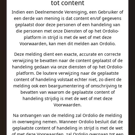
tot content
Indien een Deelnemende Vereniging, een Gebruiker of
een derde van mening is dat content en/of gegevens
geplaatst door deze personen of een handeling van
die personen met onze Diensten of op het Ordolio-
platform in strijd is met de wet of met deze
Voorwaarden, kan men dit melden aan Ordolio.
Deze melding dient een exacte, accurate en correcte
verwijzing te bevatten naar de content geplaatst of de
handeling gedaan via onze diensten of op het Ordolio-
platform. De loutere verwijzing naar de geplaatste
content of handeling volstaat echter niet, zo dient de
melding ook een beargumentering of omschrijving te
bevatten van waarom de geplaatste content of
handeling strijdig is met de wet of met deze
Voorwaarden.
Na ontvangen van de melding zal Ordolio de melding
in overweging nemen. Wanneer Ordolio besluit dat de
geplaatste content of handeling in strijd is met de wet
of met deze Voorwaarden, zal Ordolio overgaan tot een