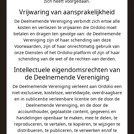
zich heeft voorgedaan.
Vrijwaring van aansprakelijkheid
De Deelnemende Vereniging verbindt zich ertoe alle
kosten en verliezen te vrijwaren die Ordolio moet
betalen en dragen ten gevolge van: de Deelnemende
Vereniging zijn of haar schending van deze
Voorwaarden, zijn of haar onrechtmatig gebruik van
onze Diensten of het Ordolio-platform of zijn of haar
schending van de wet of de rechten van derden.
Intellectuele eigendomsrechten van
de Deelnemende Vereniging
De Deelnemende Vereniging verleent aan Ordolio een
niet-exclusieve, kosteloze, wereldwijde, overdraagbare
en in sublicentie verleenbare licentie om de door de
Deelnemende Vereniging, en de door de
accounthouder, geplaatste content, gegevens en
handelingen openbaar te maken, mee te delen, te
reproduceren, te vertalen, te kopiëren, te wijzigen te
distribueren, te publiceren, te verwerken en/of te