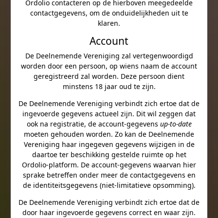
Ordolio contacteren op de hierboven meegedeelde
contactgegevens, om de onduidelijkheden uit te
klaren.
Account
De Deelnemende Vereniging zal vertegenwoordigd
worden door een persoon, op wiens naam de account
geregistreerd zal worden. Deze persoon dient
minstens 18 jaar oud te zijn.
De Deelnemende Vereniging verbindt zich ertoe dat de
ingevoerde gegevens actueel zijn. Dit wil zeggen dat
ook na registratie, de account-gegevens
up-to-date
moeten gehouden worden. Zo kan de Deelnemende
Vereniging haar ingegeven gegevens wijzigen in de
daartoe ter beschikking gestelde ruimte op het
Ordolio-platform. De account-gegevens waarvan hier
sprake betreffen onder meer de contactgegevens en
de identiteitsgegevens (niet-limitatieve opsomming).
De Deelnemende Vereniging verbindt zich ertoe dat de
door haar ingevoerde gegevens correct en waar zijn.