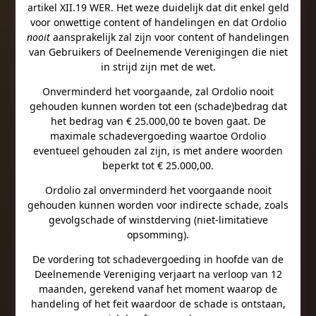
artikel XII.19 WER. Het weze duidelijk dat dit enkel geld
voor onwettige content of handelingen en dat Ordolio
nooit
aansprakelijk zal zijn voor content of handelingen
van Gebruikers of Deelnemende Verenigingen die niet
in strijd zijn met de wet.
Onverminderd het voorgaande, zal Ordolio nooit
gehouden kunnen worden tot een (schade)bedrag dat
het bedrag van € 25.000,00 te boven gaat. De
maximale schadevergoeding waartoe Ordolio
eventueel gehouden zal zijn, is met andere woorden
beperkt tot € 25.000,00.
Ordolio zal onverminderd het voorgaande nooit
gehouden kunnen worden voor indirecte schade, zoals
gevolgschade of winstderving (niet-limitatieve
opsomming).
De vordering tot schadevergoeding in hoofde van de
Deelnemende Vereniging verjaart na verloop van 12
maanden, gerekend vanaf het moment waarop de
handeling of het feit waardoor de schade is ontstaan,