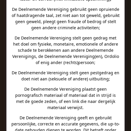
De Deelnemende Vereniging gebruikt geen opruiende
of haatdragende taal, zet niet aan tot geweld, gebruikt
geen geweld, pleegt geen fraude of bedrog of stelt
geen andere criminele activiteiten;
De Deelnemende Vereniging stelt geen gedrag met
het doel om fysieke, monetaire, emotionele of andere
schade te berokkenen aan andere Deelnemende
Verenigings, de Deelnemende Vereniging(en), Ordolio
of enig ander (rechts)persoon;
De Deelnemende Vereniging stelt geen pestgedrag en
doet niet aan (seksuele of andere) uitbuiting;
De Deelnemende Vereniging plaatst geen
pornografisch materiaal of materiaal dat in strijd is
met de goede zeden, of een link die naar dergelijk
materiaal verwijst.
De Deelnemende Vereniging geeft en gebruikt
persoonlijke, correcte en accurate gegevens, die up-to-
date gehouden dienen te worden. Dit betreft onder