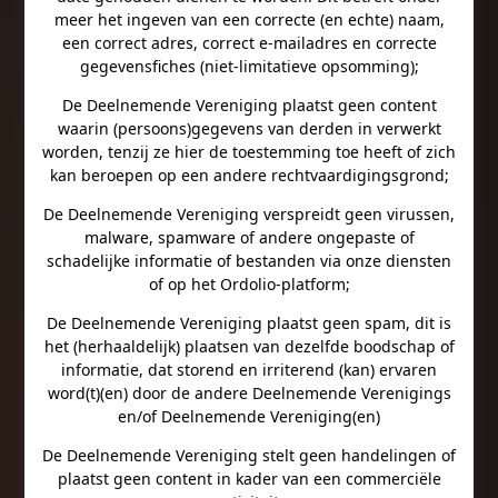
meer het ingeven van een correcte (en echte) naam,
een correct adres, correct e-mailadres en correcte
gegevensfiches (niet-limitatieve opsomming);
De Deelnemende Vereniging plaatst geen content
waarin (persoons)gegevens van derden in verwerkt
worden, tenzij ze hier de toestemming toe heeft of zich
kan beroepen op een andere rechtvaardigingsgrond;
De Deelnemende Vereniging verspreidt geen virussen,
malware, spamware of andere ongepaste of
schadelijke informatie of bestanden via onze diensten
of op het Ordolio-platform;
De Deelnemende Vereniging plaatst geen spam, dit is
het (herhaaldelijk) plaatsen van dezelfde boodschap of
informatie, dat storend en irriterend (kan) ervaren
word(t)(en) door de andere Deelnemende Verenigings
en/of Deelnemende Vereniging(en)
De Deelnemende Vereniging stelt geen handelingen of
plaatst geen content in kader van een commerciële