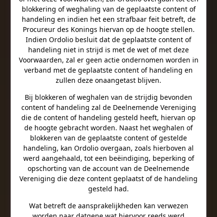
blokkering of weghaling van de geplaatste content of
handeling en indien het een strafbaar feit betreft, de
Procureur des Konings hiervan op de hoogte stellen.
Indien Ordolio besluit dat de geplaatste content of
handeling niet in strijd is met de wet of met deze
Voorwaarden, zal er geen actie ondernomen worden in
verband met de geplaatste content of handeling en
zullen deze onaangetast blijven.
Bij blokkeren of weghalen van de strijdig bevonden
content of handeling zal de Deelnemende Vereniging
die de content of handeling gesteld heeft, hiervan op
de hoogte gebracht worden. Naast het weghalen of
blokkeren van de geplaatste content of gestelde
handeling, kan Ordolio overgaan, zoals hierboven al
werd aangehaald, tot een beëindiging, beperking of
opschorting van de account van de Deelnemende
Vereniging die deze content geplaatst of de handeling
gesteld had.
Wat betreft de aansprakelijkheden kan verwezen
worden naar datgene wat hiervoor reeds werd