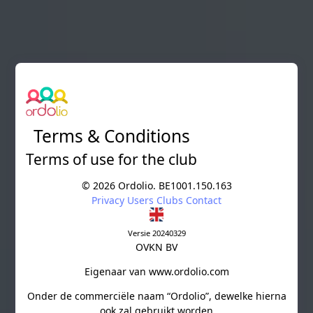
Skip to main content
Terms & Conditions
Terms of use for the club
©
2026 Ordolio. BE1001.150.163
Privacy
Users
Clubs
Contact
Versie 20240329
OVKN BV
Eigenaar van www.ordolio.com
Onder de commerciële naam “Ordolio”, dewelke hierna
ook zal gebruikt worden