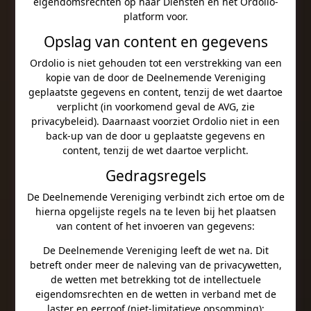
eigendomsrechten op haar Diensten en het Ordolio-
platform voor.
Opslag van content en gegevens
Ordolio is niet gehouden tot een verstrekking van een
kopie van de door de Deelnemende Vereniging
geplaatste gegevens en content, tenzij de wet daartoe
verplicht (in voorkomend geval de AVG, zie
privacybeleid). Daarnaast voorziet Ordolio niet in een
back-up van de door u geplaatste gegevens en
content, tenzij de wet daartoe verplicht.
Gedragsregels
De Deelnemende Vereniging verbindt zich ertoe om de
hierna opgelijste regels na te leven bij het plaatsen
van content of het invoeren van gegevens:
De Deelnemende Vereniging leeft de wet na. Dit
betreft onder meer de naleving van de privacywetten,
de wetten met betrekking tot de intellectuele
eigendomsrechten en de wetten in verband met de
laster en eerroof (niet-limitatieve opsomming);