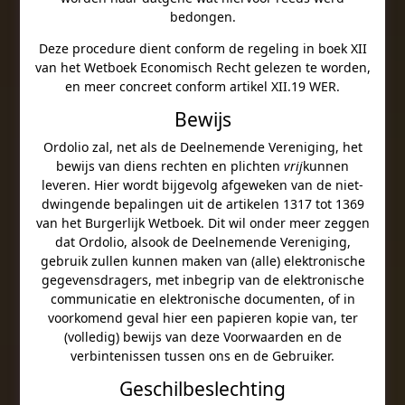
bedongen.
Deze procedure dient conform de regeling in boek XII
van het Wetboek Economisch Recht gelezen te worden,
en meer concreet conform artikel XII.19 WER.
Bewijs
Ordolio zal, net als de Deelnemende Vereniging, het
bewijs van diens rechten en plichten
vrij
kunnen
leveren. Hier wordt bijgevolg afgeweken van de niet-
dwingende bepalingen uit de artikelen 1317 tot 1369
van het Burgerlijk Wetboek. Dit wil onder meer zeggen
dat Ordolio, alsook de Deelnemende Vereniging,
gebruik zullen kunnen maken van (alle) elektronische
gegevensdragers, met inbegrip van de elektronische
communicatie en elektronische documenten, of in
voorkomend geval hier een papieren kopie van, ter
(volledig) bewijs van deze Voorwaarden en de
verbintenissen tussen ons en de Gebruiker.
Geschilbeslechting