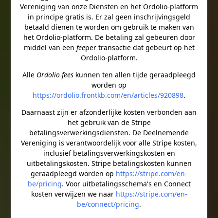
Vereniging van onze Diensten en het Ordolio-platform
in principe gratis is. Er zal geen inschrijvingsgeld
betaald dienen te worden om gebruik te maken van
het Ordolio-platform. De betaling zal gebeuren door
middel van een
fee
per transactie dat gebeurt op het
Ordolio-platform.
Alle
Ordolio fees
kunnen ten allen tijde geraadpleegd
worden op
https://ordolio.frontkb.com/en/articles/920898
.
Daarnaast zijn er afzonderlijke kosten verbonden aan
het gebruik van de Stripe
betalingsverwerkingsdiensten. De Deelnemende
Vereniging is verantwoordelijk voor alle Stripe kosten,
inclusief betalingsverwerkingskosten en
uitbetalingskosten. Stripe betalingskosten kunnen
geraadpleegd worden op
https://stripe.com/en-
be/pricing
. Voor uitbetalingsschema's en Connect
kosten verwijzen we naar
https://stripe.com/en-
be/connect/pricing
.