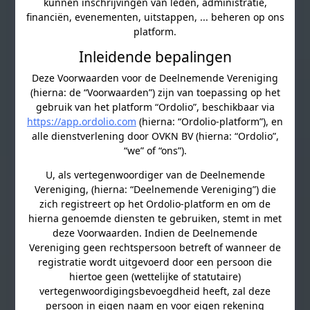
kunnen inschrijvingen van leden, administratie,
financiën, evenementen, uitstappen, ... beheren op ons
platform.
Inleidende bepalingen
Deze Voorwaarden voor de Deelnemende Vereniging
(hierna: de “Voorwaarden”) zijn van toepassing op het
gebruik van het platform “Ordolio”, beschikbaar via
https://app.ordolio.com
(hierna: “Ordolio-platform”), en
alle dienstverlening door OVKN BV (hierna: “Ordolio”,
“we” of “ons”).
U, als vertegenwoordiger van de Deelnemende
Vereniging, (hierna: “Deelnemende Vereniging”) die
zich registreert op het Ordolio-platform en om de
hierna genoemde diensten te gebruiken, stemt in met
deze Voorwaarden. Indien de Deelnemende
Vereniging geen rechtspersoon betreft of wanneer de
registratie wordt uitgevoerd door een persoon die
hiertoe geen (wettelijke of statutaire)
vertegenwoordigingsbevoegdheid heeft, zal deze
persoon in eigen naam en voor eigen rekening