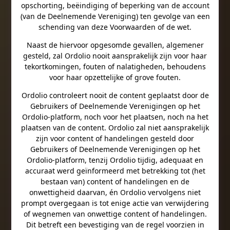
opschorting, beëindiging of beperking van de account
(van de Deelnemende Vereniging) ten gevolge van een
schending van deze Voorwaarden of de wet.
Naast de hiervoor opgesomde gevallen, algemener
gesteld, zal Ordolio nooit aansprakelijk zijn voor haar
tekortkomingen, fouten of nalatigheden, behoudens
voor haar opzettelijke of grove fouten.
Ordolio controleert nooit de content geplaatst door de
Gebruikers of Deelnemende Verenigingen op het
Ordolio-platform, noch voor het plaatsen, noch na het
plaatsen van de content. Ordolio zal niet aansprakelijk
zijn voor content of handelingen gesteld door
Gebruikers of Deelnemende Verenigingen op het
Ordolio-platform, tenzij Ordolio tijdig, adequaat en
accuraat werd geïnformeerd met betrekking tot (het
bestaan van) content of handelingen en de
onwettigheid daarvan, én Ordolio vervolgens niet
prompt overgegaan is tot enige actie van verwijdering
of wegnemen van onwettige content of handelingen.
Dit betreft een bevestiging van de regel voorzien in