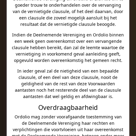
goeder trouw te onderhandelen over de vervanging
van de vernietigde clausule, of het deel daarvan, door
een clausule die zoveel mogelijk aansluit bij het
resultaat dat de vernietigde clausule beoogde.
Indien de Deelnemende Vereniging en Ordolio binnen
een week geen overeenkomst over een vervangende
clausule hebben bereikt, dan zal de leemte waartoe de
vernietiging in voorkomend geval aanleiding geeft,
opgevuld worden overeenkomstig het gemeen recht.
In ieder geval zal de nietigheid van een bepaalde
clausule, of een deel van deze clausule, nooit de
geldigheid van de rest van deze Voorwaarden
aantasten noch het resterende deel van de clausule
aantasten dat wel geldig en afdwingbaar is.
Overdraagbaarheid
Ordolio mag zonder voorafgaande toestemming van
de Deelnemende Vereniging haar rechten en
verplichtingen die voortvloeien uit haar overeenkomst
met de Deelnemende Vereniging, hetgeen onder meer