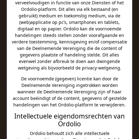
verveelvoudigen in functie van onze Diensten of het
Ordolio-platform. Dit alles via elk bestaand (en
gebruikt) medium en toekomstig medium, via de
(web)applicatie op pc’s, smartphones en tablets,
digitaal en op papier. Ordolio kan de voornoemde
handelingen steeds stellen zonder voorafgaande en
verdere toestemming, kennisgeving en/of compensatie
van de Deelnemende Vereniging die de content of
gegevens plaatste of handeling stelde. Dit alles
evenwel zonder afbreuk te doen aan dwingende
wetgeving als bijvoorbeeld de privacy-wetgeving.
De voornoemde (gegeven) licentie kan door de
Deelnemende Vereniging ingetrokken worden
wanneer de Deelnemende Vereniging zijn of haar
account beëindigt of de content, gegevens of gestelde
handelingen van het Ordolio-platform te verwijderen.
Intellectuele eigendomsrechten van
Ordolio
Ordolio behoudt zich alle intellectuele