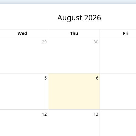
August 2026
Wed
Thu
Fri
29
30
5
6
12
13