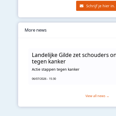
Schrijf je hier in.
More news
Landelijke Gilde zet schouders o
tegen kanker
Actie stappen tegen kanker
06/07/2026 - 15:30
View all news →