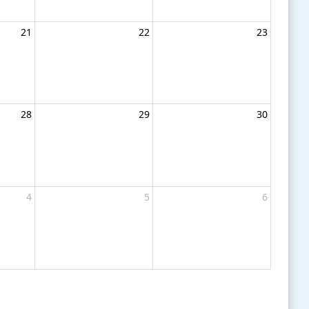
21
22
23
28
29
30
4
5
6