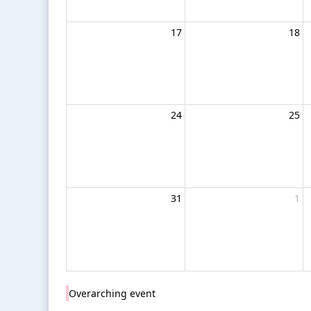
17
18
24
25
31
1
Overarching event