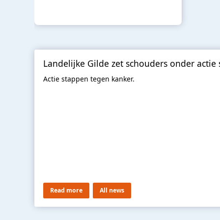
Landelijke Gilde zet schouders onder actie
Actie stappen tegen kanker.
Read more
All news